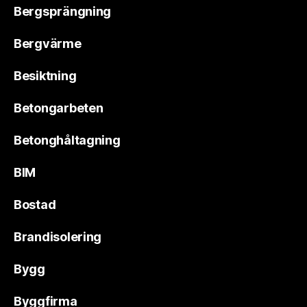
Bergsprängning
Bergvärme
Besiktning
Betongarbeten
Betonghåltagning
BIM
Bostad
Brandisolering
Bygg
Byggfirma