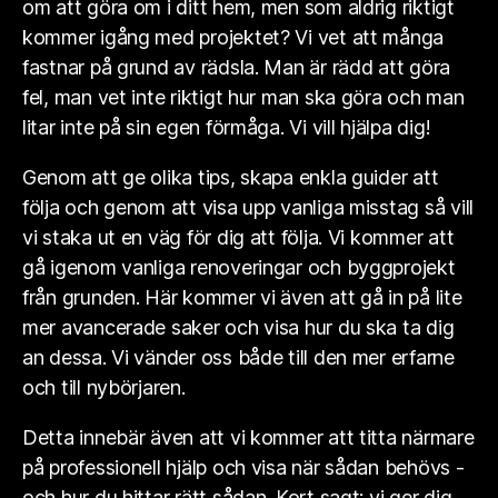
om att göra om i ditt hem, men som aldrig riktigt
kommer igång med projektet? Vi vet att många
fastnar på grund av rädsla. Man är rädd att göra
fel, man vet inte riktigt hur man ska göra och man
litar inte på sin egen förmåga. Vi vill hjälpa dig!
Genom att ge olika tips, skapa enkla guider att
följa och genom att visa upp vanliga misstag så vill
vi staka ut en väg för dig att följa. Vi kommer att
gå igenom vanliga renoveringar och byggprojekt
från grunden. Här kommer vi även att gå in på lite
mer avancerade saker och visa hur du ska ta dig
an dessa. Vi vänder oss både till den mer erfarne
och till nybörjaren.
Detta innebär även att vi kommer att titta närmare
på professionell hjälp och visa när sådan behövs -
och hur du hittar rätt sådan. Kort sagt: vi ger dig