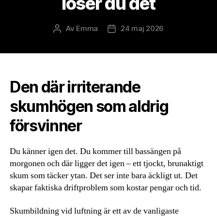
löser du det
Av
Emma
24 maj 2026
Inläggsförfattare
Inläggsdatum
Den där irriterande
skumhögen som aldrig
försvinner
Du känner igen det. Du kommer till bassängen på
morgonen och där ligger det igen – ett tjockt, brunaktigt
skum som täcker ytan. Det ser inte bara äckligt ut. Det
skapar faktiska driftproblem som kostar pengar och tid.
Skumbildning vid luftning är ett av de vanligaste