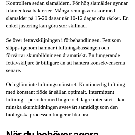
Kontrollera sedan slamåldern. För hög slamålder gynnar
filamentösa bakterier. Många reningsverk kör med
slamålder på 15-20 dagar när 10-12 dagar ofta räcker. En
enkel justering kan göra stor skillnad.
Se över fettavskiljningen i förbehandlingen. Fett som
släpps igenom hamnar i luftningsbassängen och
förvärrar skumbildningen dramatiskt. En fungerande
fettavskiljare är billigare än att hantera konsekvenserna
senare.
Och glöm inte luftningsmönstret. Kontinuerlig luftning
med konstant flöde är sällan optimalt. Intermittent
luftning – perioder med högre och lägre intensitet – kan
minska skumbildningen avsevärt samtidigt som den
biologiska processen fungerar lika bra.
När du behöver agera