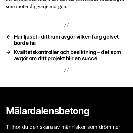
som möter dig varje morgon.
←
Hur ljuset i ditt rum avgör vilken färg golvet
borde ha
→
Kvalitetskontroller och besiktning – det som
avgör om ditt projekt blir en succé
Mälardalensbetong
Tillhör du den skara av människor som drömmer