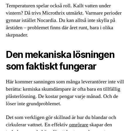
Temperaturen spelar också roll. Kallt vatten under
vintern? Då trivs Microthrix utmärkt. Varmare perioder
gynnar istället Nocardia. Du kan alltså inte skylla på
årstiden – problemet finns där året runt, bara i olika
skepnader.
Den mekaniska lösningen
som faktiskt fungerar
Här kommer sanningen som många leverantörer inte vill
berätta: kemiska skumdämpare är ofta bara en tillfällig
plåsterlösning. De kostar pengar varje månad. Och de
löser inte grundproblemet.
Det som verkligen gör skillnad är hur du blandar och
cirkulerar vattnet. En effektiv
omrörare
skapar den