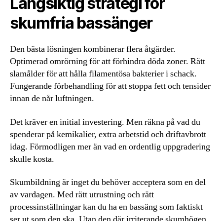
Långsiktig strategi för
skumfria bassänger
Den bästa lösningen kombinerar flera åtgärder.
Optimerad omrörning för att förhindra döda zoner. Rätt
slamålder för att hålla filamentösa bakterier i schack.
Fungerande förbehandling för att stoppa fett och tensider
innan de når luftningen.
Det kräver en initial investering. Men räkna på vad du
spenderar på kemikalier, extra arbetstid och driftavbrott
idag. Förmodligen mer än vad en ordentlig uppgradering
skulle kosta.
Skumbildning är inget du behöver acceptera som en del
av vardagen. Med rätt utrustning och rätt
processinställningar kan du ha en bassäng som faktiskt
ser ut som den ska. Utan den där irriterande skumhögen