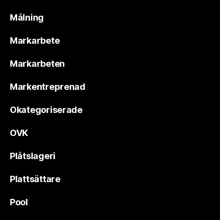
Målning
Markarbete
Markarbeten
Markentreprenad
Okategoriserade
OVK
Plåtslageri
Plattsättare
Pool