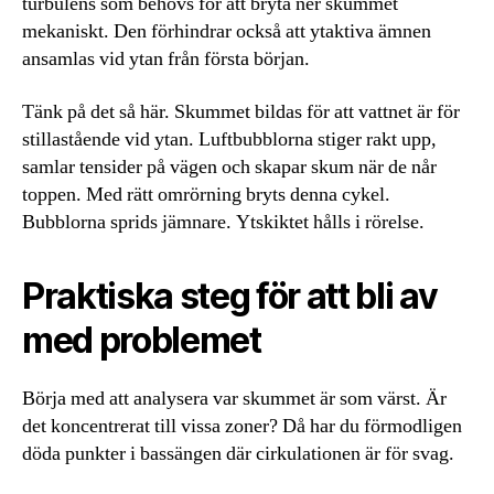
turbulens som behövs för att bryta ner skummet
mekaniskt. Den förhindrar också att ytaktiva ämnen
ansamlas vid ytan från första början.
Tänk på det så här. Skummet bildas för att vattnet är för
stillastående vid ytan. Luftbubblorna stiger rakt upp,
samlar tensider på vägen och skapar skum när de når
toppen. Med rätt omrörning bryts denna cykel.
Bubblorna sprids jämnare. Ytskiktet hålls i rörelse.
Praktiska steg för att bli av
med problemet
Börja med att analysera var skummet är som värst. Är
det koncentrerat till vissa zoner? Då har du förmodligen
döda punkter i bassängen där cirkulationen är för svag.