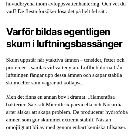
huvudbryena inom avloppsvattenhantering. Och vet du
vad? De flesta försöker lösa det på helt fel sätt.
Varför bildas egentligen
skum i luftningsbassänger
Skum uppstår när ytaktiva ämnen – tensider, fetter och
proteiner – samlas vid vattenytan. Luftbubblorna från
luftningen fångar upp dessa ämnen och skapar stabila
skumceller som vägrar att kollapsa.
Men det finns en annan bov i dramat. Filamentösa
bakterier. Särskilt Microthrix parvicella och Nocardia-
arter älskar att skapa problem. De producerar hydrofoba
ämnen som gör skummet extremt stabilt. Nästan
omöjligt att bli av med genom enbart kemiska tillsatser.