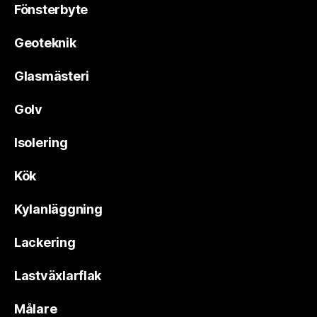
Fönsterbyte
Geoteknik
Glasmästeri
Golv
Isolering
Kök
Kylanläggning
Lackering
Lastväxlarflak
Målare