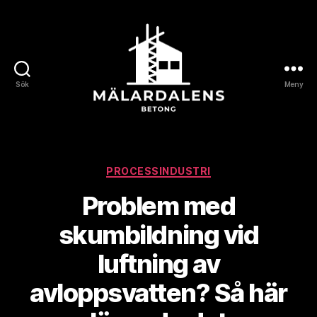
Sök
Meny
Mälardalensbetong
Kategorier
PROCESSINDUSTRI
Problem med
skumbildning vid
luftning av
avloppsvatten? Så här