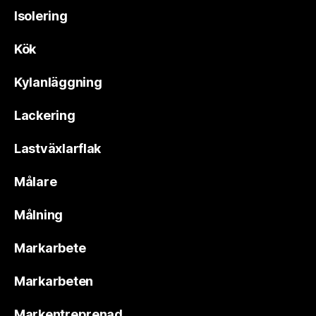
Isolering
Kök
Kylanläggning
Lackering
Lastväxlarflak
Målare
Målning
Markarbete
Markarbeten
Markentreprenad