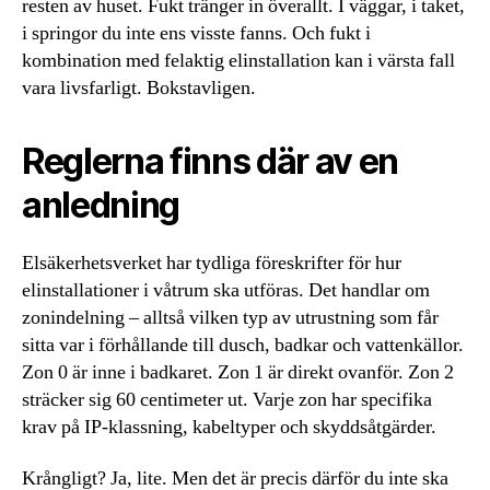
resten av huset. Fukt tränger in överallt. I väggar, i taket,
i springor du inte ens visste fanns. Och fukt i
kombination med felaktig elinstallation kan i värsta fall
vara livsfarligt. Bokstavligen.
Reglerna finns där av en
anledning
Elsäkerhetsverket har tydliga föreskrifter för hur
elinstallationer i våtrum ska utföras. Det handlar om
zonindelning – alltså vilken typ av utrustning som får
sitta var i förhållande till dusch, badkar och vattenkällor.
Zon 0 är inne i badkaret. Zon 1 är direkt ovanför. Zon 2
sträcker sig 60 centimeter ut. Varje zon har specifika
krav på IP-klassning, kabeltyper och skyddsåtgärder.
Krångligt? Ja, lite. Men det är precis därför du inte ska