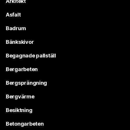
Arkitekt
Asfalt
Badrum
Bänkskivor
Begagnade pallställ
Bergarbeten
Bergsprängning
Bergvärme
Besiktning
Betongarbeten