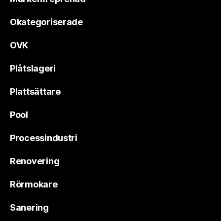
Okategoriserade
OVK
Plåtslageri
Plattsättare
Pool
Processindustri
Renovering
Rörmokare
Sanering