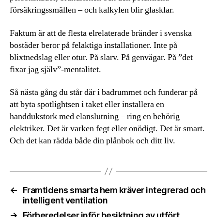
försäkringssmällen – och kalkylen blir glasklar.
Faktum är att de flesta elrelaterade bränder i svenska
bostäder beror på felaktiga installationer. Inte på
blixtnedslag eller otur. På slarv. På genvägar. På ”det
fixar jag själv”-mentalitet.
Så nästa gång du står där i badrummet och funderar på
att byta spotlightsen i taket eller installera en
handdukstork med elanslutning – ring en behörig
elektriker. Det är varken fegt eller onödigt. Det är smart.
Och det kan rädda både din plånbok och ditt liv.
←
Framtidens smarta hem kräver integrerad och
intelligent ventilation
→
Förberedelser inför besiktning av utfört