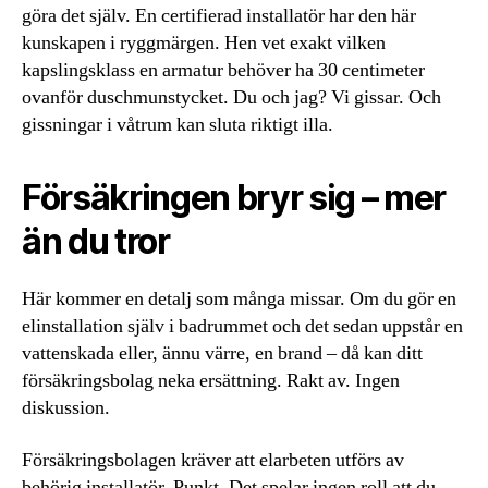
göra det själv. En certifierad installatör har den här
kunskapen i ryggmärgen. Hen vet exakt vilken
kapslingsklass en armatur behöver ha 30 centimeter
ovanför duschmunstycket. Du och jag? Vi gissar. Och
gissningar i våtrum kan sluta riktigt illa.
Försäkringen bryr sig – mer
än du tror
Här kommer en detalj som många missar. Om du gör en
elinstallation själv i badrummet och det sedan uppstår en
vattenskada eller, ännu värre, en brand – då kan ditt
försäkringsbolag neka ersättning. Rakt av. Ingen
diskussion.
Försäkringsbolagen kräver att elarbeten utförs av
behörig installatör. Punkt. Det spelar ingen roll att du