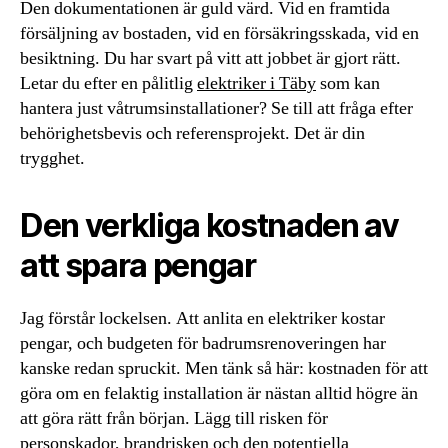
Den dokumentationen är guld värd. Vid en framtida
försäljning av bostaden, vid en försäkringsskada, vid en
besiktning. Du har svart på vitt att jobbet är gjort rätt.
Letar du efter en pålitlig
elektriker i Täby
som kan
hantera just våtrumsinstallationer? Se till att fråga efter
behörighetsbevis och referensprojekt. Det är din
trygghet.
Den verkliga kostnaden av
att spara pengar
Jag förstår lockelsen. Att anlita en elektriker kostar
pengar, och budgeten för badrumsrenoveringen har
kanske redan spruckit. Men tänk så här: kostnaden för att
göra om en felaktig installation är nästan alltid högre än
att göra rätt från början. Lägg till risken för
personskador, brandrisken och den potentiella