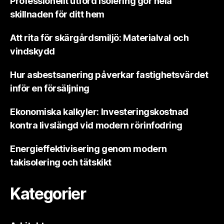
Professionellt utförd isolering gör hela
skillnaden för ditt hem
Att rita för skärgårdsmiljö: Materialval och
vindskydd
Hur asbestsanering påverkar fastighetsvärdet
inför en försäljning
Ekonomiska kalkyler: Investeringskostnad
kontra livslängd vid modern rörinfodring
Energieffektivisering genom modern
takisolering och tätskikt
Kategorier