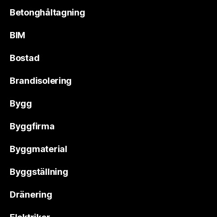
Betonghåltagning
BIM
Bostad
Brandisolering
Bygg
Byggfirma
Byggmaterial
Byggställning
Dränering