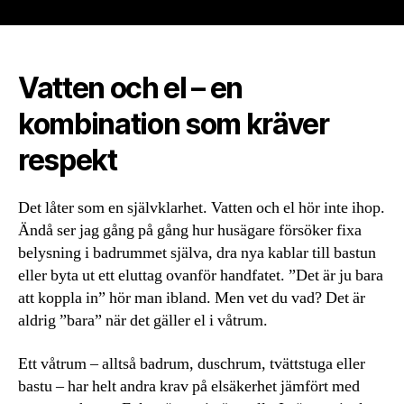
Vatten och el – en
kombination som kräver
respekt
Det låter som en självklarhet. Vatten och el hör inte ihop.
Ändå ser jag gång på gång hur husägare försöker fixa
belysning i badrummet själva, dra nya kablar till bastun
eller byta ut ett eluttag ovanför handfatet. ”Det är ju bara
att koppla in” hör man ibland. Men vet du vad? Det är
aldrig ”bara” när det gäller el i våtrum.
Ett våtrum – alltså badrum, duschrum, tvättstuga eller
bastu – har helt andra krav på elsäkerhet jämfört med