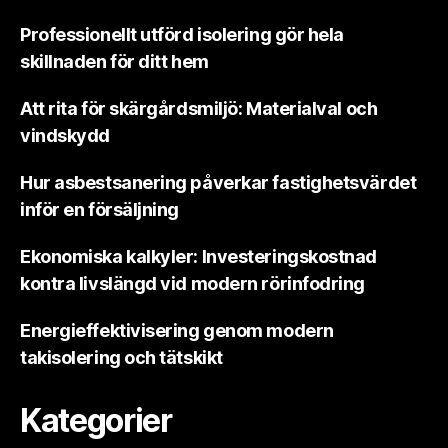
Professionellt utförd isolering gör hela
skillnaden för ditt hem
Att rita för skärgårdsmiljö: Materialval och
vindskydd
Hur asbestsanering påverkar fastighetsvärdet
inför en försäljning
Ekonomiska kalkyler: Investeringskostnad
kontra livslängd vid modern rörinfodring
Energieffektivisering genom modern
takisolering och tätskikt
Kategorier