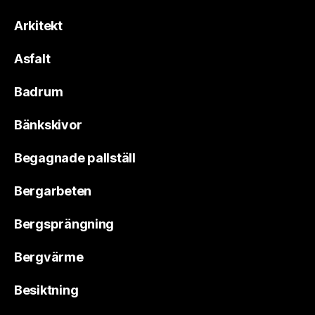
Arkitekt
Asfalt
Badrum
Bänkskivor
Begagnade pallställ
Bergarbeten
Bergsprängning
Bergvärme
Besiktning