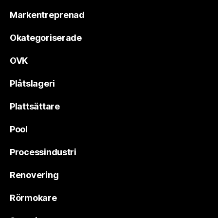
Markentreprenad
Okategoriserade
OVK
Plåtslageri
Plattsättare
Pool
Processindustri
Renovering
Rörmokare