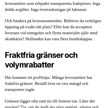
leverantörer som erbjuder transparenta fraktpriser. Inga
dolda avgifter. Inga överraskningar på fakturan.
Och fundera på leveransmetoden. Behöver du verkligen
tippning på exakt rätt plats? Eller kan du acceptera
leverans vid tomtgräns och flytta materialet själv med
skottkärra? Skillnaden kan vara flera hundralappar.
Fraktfria gränser och
volymrabatter
Här kommer ett proffstips. Många leverantörer har
fraktfria gränser. Beställ över en viss mängd och
transporten ingår.
Gränsen ligger ofta runt tio till femton ton. Låter det
mycket? Tja, om du ändå ska göra uppfart, gångar och