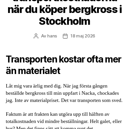
när du köper bergkross i
Stockholm
Av
hans
18 maj 2026
Inläggsförfattare
Inläggsdatum
Transporten kostar ofta mer
än materialet
Låt mig vara ärlig med dig. När jag första gången
beställde bergkross till min uppfart i Nacka, chockades
jag. Inte av materialpriset. Det var transporten som sved.
Faktum är att frakten kan utgöra upp till hälften av
totalkostnaden vid mindre beställningar. Helt galet, eller
hur? Men det finns sätt att komma runt det.