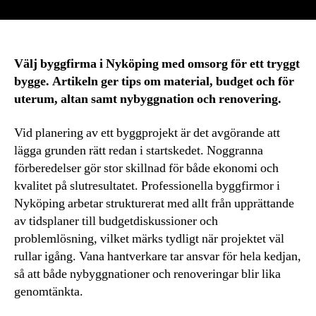
Välj byggfirma i Nyköping med omsorg för ett tryggt
bygge. Artikeln ger tips om material, budget och för
uterum, altan samt nybyggnation och renovering.
Vid planering av ett byggprojekt är det avgörande att
lägga grunden rätt redan i startskedet. Noggranna
förberedelser gör stor skillnad för både ekonomi och
kvalitet på slutresultatet. Professionella byggfirmor i
Nyköping arbetar strukturerat med allt från upprättande
av tidsplaner till budgetdiskussioner och
problemlösning, vilket märks tydligt när projektet väl
rullar igång. Vana hantverkare tar ansvar för hela kedjan,
så att både nybyggnationer och renoveringar blir lika
genomtänkta.