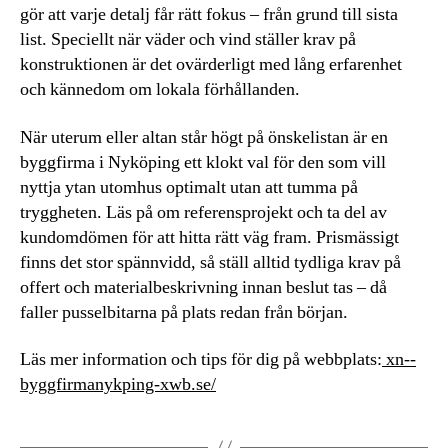
gör att varje detalj får rätt fokus – från grund till sista
list. Speciellt när väder och vind ställer krav på
konstruktionen är det ovärderligt med lång erfarenhet
och kännedom om lokala förhållanden.
När uterum eller altan står högt på önskelistan är en
byggfirma i Nyköping ett klokt val för den som vill
nyttja ytan utomhus optimalt utan att tumma på
tryggheten. Läs på om referensprojekt och ta del av
kundomdömen för att hitta rätt väg fram. Prismässigt
finns det stor spännvidd, så ställ alltid tydliga krav på
offert och materialbeskrivning innan beslut tas – då
faller pusselbitarna på plats redan från början.
Läs mer information och tips för dig på webbplats:
xn--
byggfirmanykping-xwb.se/