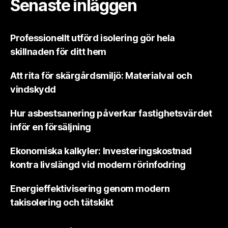
Senaste inläggen
Professionellt utförd isolering gör hela
skillnaden för ditt hem
Att rita för skärgårdsmiljö: Materialval och
vindskydd
Hur asbestsanering påverkar fastighetsvärdet
inför en försäljning
Ekonomiska kalkyler: Investeringskostnad
kontra livslängd vid modern rörinfodring
Energieffektivisering genom modern
takisolering och tätskikt