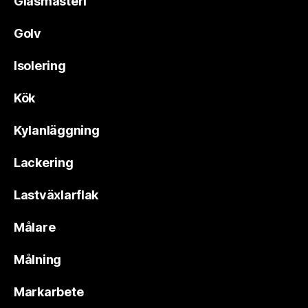
Glasmästeri
Golv
Isolering
Kök
Kylanläggning
Lackering
Lastväxlarflak
Målare
Målning
Markarbete