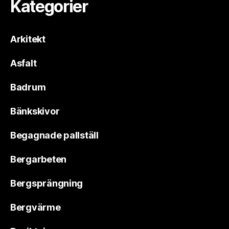
Kategorier
Arkitekt
Asfalt
Badrum
Bänkskivor
Begagnade pallställ
Bergarbeten
Bergsprängning
Bergvärme