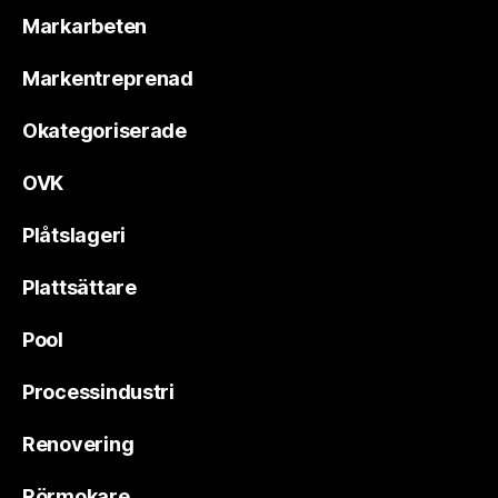
Markarbeten
Markentreprenad
Okategoriserade
OVK
Plåtslageri
Plattsättare
Pool
Processindustri
Renovering
Rörmokare