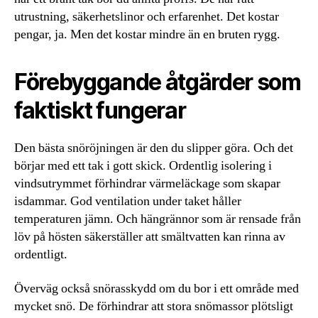
utrustning, säkerhetslinor och erfarenhet. Det kostar
pengar, ja. Men det kostar mindre än en bruten rygg.
Förebyggande åtgärder som
faktiskt fungerar
Den bästa snöröjningen är den du slipper göra. Och det
börjar med ett tak i gott skick. Ordentlig isolering i
vindsutrymmet förhindrar värmeläckage som skapar
isdammar. God ventilation under taket håller
temperaturen jämn. Och hängrännor som är rensade från
löv på hösten säkerställer att smältvatten kan rinna av
ordentligt.
Överväg också snörasskydd om du bor i ett område med
mycket snö. De förhindrar att stora snömassor plötsligt