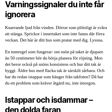
Varningssignaler du inte får
ignorera
Knarrande ljud från vinden. Dörrar som plötsligt är svåra
att stänga. Sprickor i innertaket som inte fanns där förra
veckan. Det här är ditt hus som pratar med dig. Lyssna.
En tumregel som fungerar: om snön på taket är djupare
än 50 centimeter bör du börja planera för röjning. Men
det beror också på snöns konsistens och hur ditt tak är
byggt. Äldre hus med flacka tak är särskilt sårbara. Och
har du redan istappar som hänger från takfoten? Då har
du ett problem som kräver åtgärd nu, inte imorgon.
Istappar och isdammar –
den dolda faran