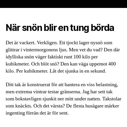
När snön blir en tung börda
Det är vackert. Verkligen. Ett tjockt lager nysnö som
glittrar i vintermorgonens ljus. Men vet du vad? Den där
idylliska snön väger faktiskt runt 100 kilo per
kubikmeter. Och blöt snö? Den kan väga uppemot 400
kilo. Per kubikmeter. Låt det sjunka in en sekund.
Ditt tak är konstruerat för att hantera en viss belastning,
men extrema vintrar testar gränserna. Jag har sett tak
som bokstavligen sjunkit ner mitt under natten. Takstolar
som knäckts. Och det värsta? De flesta husägare märker
ingenting förrän det är för sent.