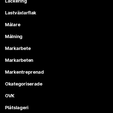
Lackering
Lastväxlarflak
Målare
Målning
Markarbete
Markarbeten
Markentreprenad
Okategoriserade
OVK
Plåtslageri