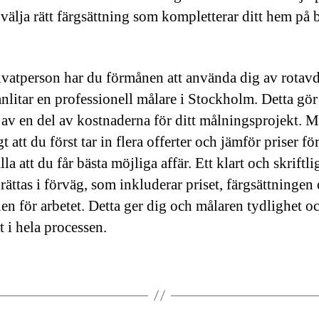
 välja rätt färgsättning som kompletterar ditt hem på 
vatperson har du förmånen att använda dig av rotavd
anlitar en professionell målare i Stockholm. Detta gör
 av en del av kostnaderna för ditt målningsprojekt. M
gt att du först tar in flera offerter och jämför priser för
lla att du får bästa möjliga affär. Ett klart och skriftli
rättas i förväg, som inkluderar priset, färgsättningen
nen för arbetet. Detta ger dig och målaren tydlighet o
t i hela processen.