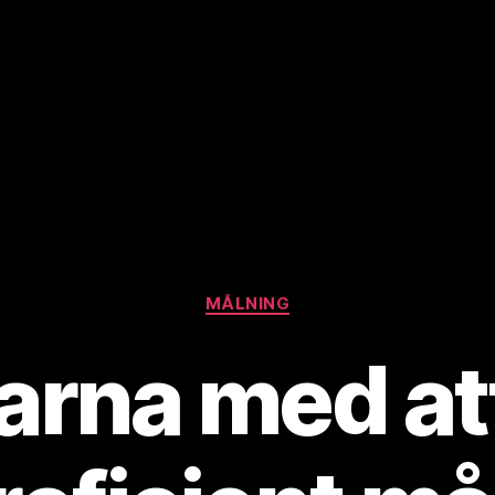
Kategorier
MÅLNING
arna med att