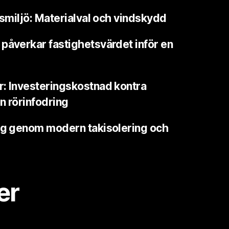
dsmiljö: Materialval och vindskydd
påverkar fastighetsvärdet inför en
r: Investeringskostnad kontra
n rörinfodring
ing genom modern takisolering och
er