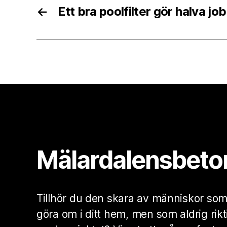
←
Ett bra poolfilter gör halva jo
Mälardalensbeto
Tillhör du den skara av människor so
göra om i ditt hem, men som aldrig ri