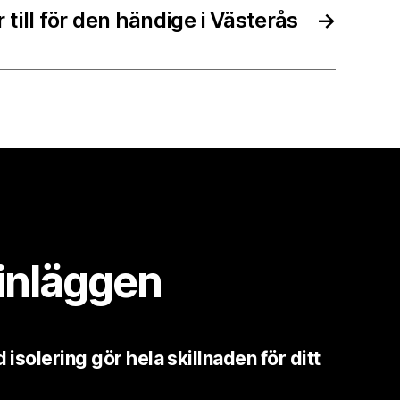
 till för den händige i Västerås
→
inläggen
 isolering gör hela skillnaden för ditt