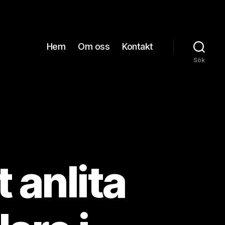
Hem
Om oss
Kontakt
Sök
 anlita