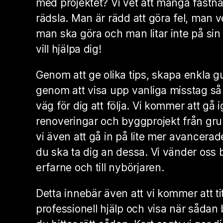
med projektet? Vi vet att många fastn
rädsla. Man är rädd att göra fel, man ve
man ska göra och man litar inte på sin
vill hjälpa dig!
Genom att ge olika tips, skapa enkla gu
genom att visa upp vanliga misstag så v
väg för dig att följa. Vi kommer att gå
renoveringar och byggprojekt från g
vi även att gå in på lite mer avancerad
du ska ta dig an dessa. Vi vänder oss b
erfarne och till nybörjaren.
Detta innebär även att vi kommer att t
professionell hjälp och visa när sådan