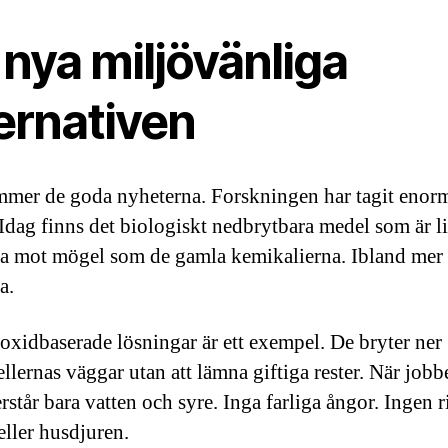
nya miljövänliga
ernativen
mer de goda nyheterna. Forskningen har tagit enorm
 Idag finns det biologiskt nedbrytbara medel som är l
va mot mögel som de gamla kemikalierna. Ibland mer
a.
oxidbaserade lösningar är ett exempel. De bryter ner
llernas väggar utan att lämna giftiga rester. När jobbe
erstår bara vatten och syre. Inga farliga ångor. Ingen r
eller husdjuren.