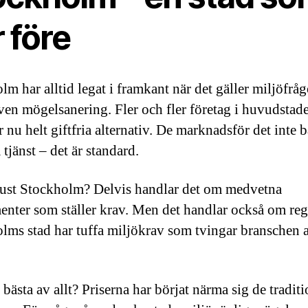
 före
m har alltid legat i framkant när det gäller miljöfråg
även mögelsanering. Fler och fler företag i huvudstad
r nu helt giftfria alternativ. De marknadsför det inte 
 tjänst – det är standard.
just Stockholm? Delvis handlar det om medvetna
nter som ställer krav. Men det handlar också om reg
lms stad har tuffa miljökrav som tvingar branschen a
bästa av allt? Priserna har börjat närma sig de traditi