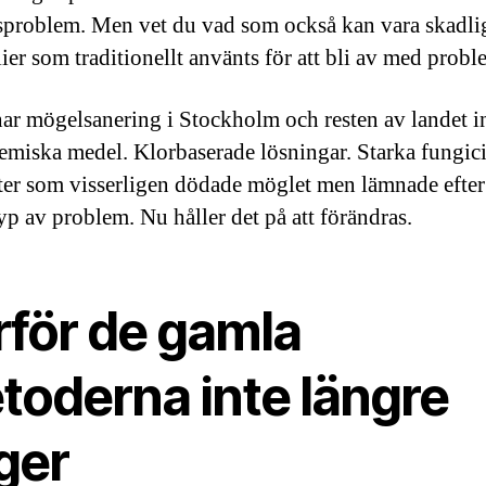
sproblem. Men vet du vad som också kan vara skadli
ier som traditionellt använts för att bli av med probl
ar mögelsanering i Stockholm och resten av landet i
emiska medel. Klorbaserade lösningar. Starka fungici
er som visserligen dödade möglet men lämnade efter
yp av problem. Nu håller det på att förändras.
rför de gamla
toderna inte längre
ger