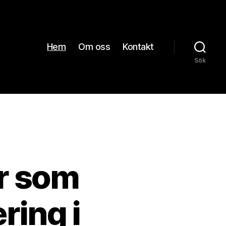
Hem
Om oss
Kontakt
Sök
r som
ring i